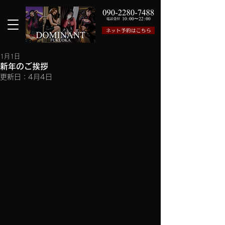
ネット予約はこちら
1月1日
新年のご挨拶
更新日：
4月4日