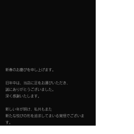
新春のお慶びを申し上げます。
旧年中は、当店に足をお運びいただき、
誠にありがとうございました。
深く感謝いたします。
新しい年が明け、私共もまた
新たな悦びの形を追求してまいる覚悟でございま
す。